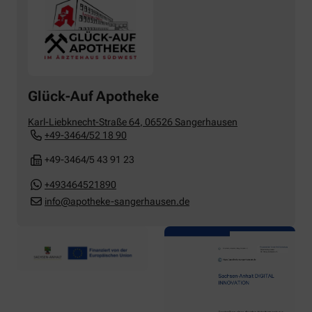
Glück-Auf Apotheke
Karl-Liebknecht-Straße 64
,
06526
Sangerhausen
+49-3464/52 18 90
+49-3464/5 43 91 23
+493464521890
info@apotheke-sangerhausen.de