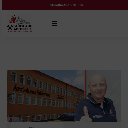
Geöffnet
bis 18:00 Uhr